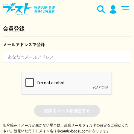
毎週火曜•金曜
お昼12時更新
会員登録
メールアドレスで登録
登録用メールを送信する
仮登録完了メールが届かない場合は、迷惑メールフィルタの設定をご確認くだ
さい。
設定いただくドメイン名は
@comic-boost.com
になります。