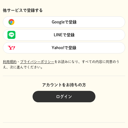
他サービスで登録する
Googleで登録
LINEで登録
Yahoo!で登録
利用規約
・
プライバシーポリシー
をお読みになり、
すべての内容に同意のう
え、次に進んでください。
アカウントをお持ちの方
ログイン