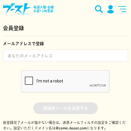
毎週火曜•金曜
お昼12時更新
会員登録
メールアドレスで登録
登録用メールを送信する
仮登録完了メールが届かない場合は、迷惑メールフィルタの設定をご確認くだ
さい。
設定いただくドメイン名は
@comic-boost.com
になります。