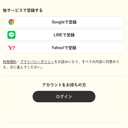
他サービスで登録する
Googleで登録
LINEで登録
Yahoo!で登録
利用規約
・
プライバシーポリシー
をお読みになり、
すべての内容に同意のう
え、次に進んでください。
アカウントをお持ちの方
ログイン