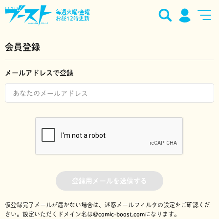
毎週火曜•金曜
お昼12時更新
会員登録
メールアドレスで登録
登録用メールを送信する
仮登録完了メールが届かない場合は、迷惑メールフィルタの設定をご確認くだ
さい。
設定いただくドメイン名は
@comic-boost.com
になります。