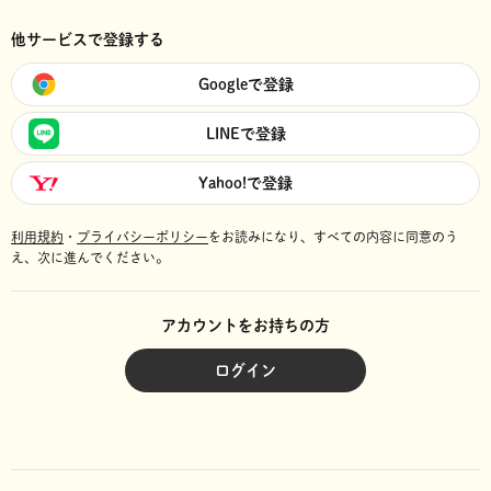
他サービスで登録する
Googleで登録
LINEで登録
Yahoo!で登録
利用規約
・
プライバシーポリシー
をお読みになり、
すべての内容に同意のう
え、次に進んでください。
アカウントをお持ちの方
ログイン