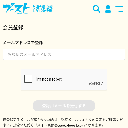
毎週火曜•金曜
お昼12時更新
会員登録
メールアドレスで登録
登録用メールを送信する
仮登録完了メールが届かない場合は、迷惑メールフィルタの設定をご確認くだ
さい。
設定いただくドメイン名は
@comic-boost.com
になります。