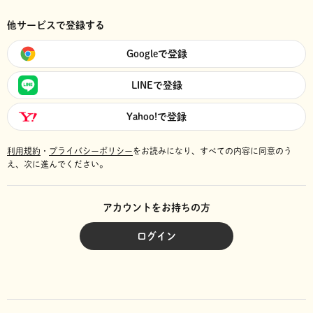
他サービスで登録する
Googleで登録
LINEで登録
Yahoo!で登録
利用規約
・
プライバシーポリシー
をお読みになり、
すべての内容に同意のう
え、次に進んでください。
アカウントをお持ちの方
ログイン