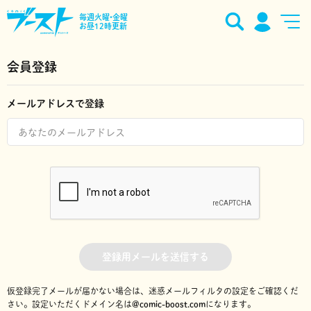
毎週火曜•金曜
お昼12時更新
会員登録
メールアドレスで登録
登録用メールを送信する
仮登録完了メールが届かない場合は、迷惑メールフィルタの設定をご確認くだ
さい。
設定いただくドメイン名は
@comic-boost.com
になります。