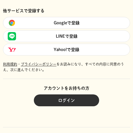
他サービスで登録する
Googleで登録
LINEで登録
Yahoo!で登録
利用規約
・
プライバシーポリシー
をお読みになり、
すべての内容に同意のう
え、次に進んでください。
アカウントをお持ちの方
ログイン