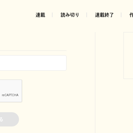
連載
読み切り
連載終了
る