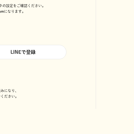
タの設定をご確認ください。
om
になります。
LINEで登録
読みになり、
でください。