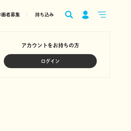
作画者募集
持ち込み
アカウントをお持ちの方
ログイン