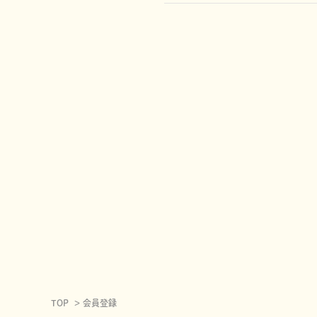
TOP
会員登録