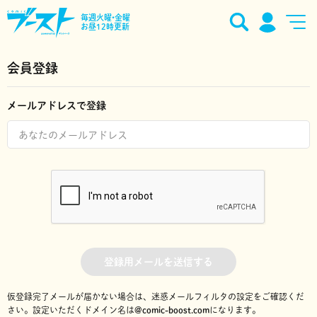
毎週火曜•金曜
お昼12時更新
会員登録
メールアドレスで登録
登録用メールを送信する
仮登録完了メールが届かない場合は、迷惑メールフィルタの設定をご確認くだ
さい。
設定いただくドメイン名は
@comic-boost.com
になります。