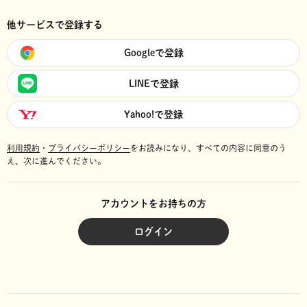
他サービスで登録する
Googleで登録
LINEで登録
Yahoo!で登録
利用規約
・
プライバシーポリシー
をお読みになり、
すべての内容に同意のう
え、次に進んでください。
アカウントをお持ちの方
ログイン