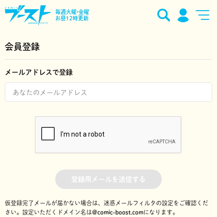
毎週火曜•金曜
お昼12時更新
会員登録
メールアドレスで登録
登録用メールを送信する
仮登録完了メールが届かない場合は、迷惑メールフィルタの設定をご確認くだ
さい。
設定いただくドメイン名は
@comic-boost.com
になります。