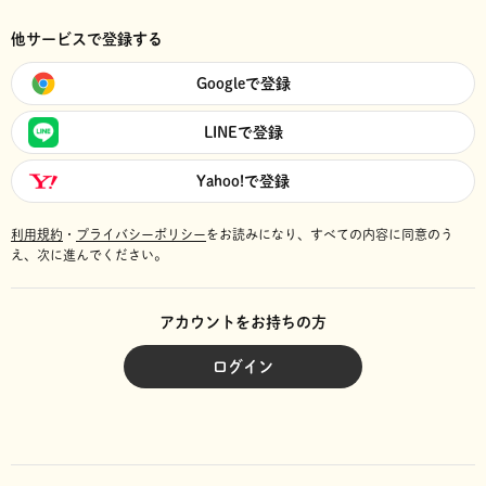
他サービスで登録する
Googleで登録
LINEで登録
Yahoo!で登録
利用規約
・
プライバシーポリシー
をお読みになり、
すべての内容に同意のう
え、次に進んでください。
アカウントをお持ちの方
ログイン