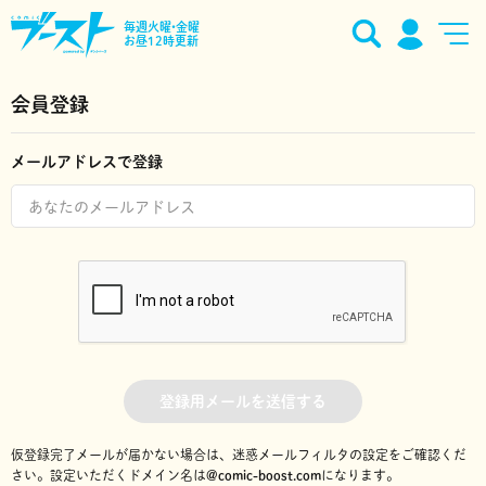
毎週火曜•金曜
お昼12時更新
会員登録
メールアドレスで登録
登録用メールを送信する
仮登録完了メールが届かない場合は、迷惑メールフィルタの設定をご確認くだ
さい。
設定いただくドメイン名は
@comic-boost.com
になります。