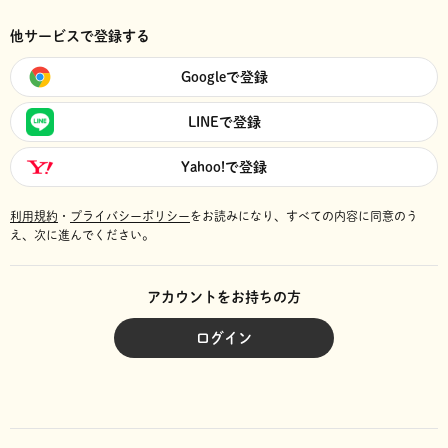
他サービスで登録する
Googleで登録
LINEで登録
Yahoo!で登録
利用規約
・
プライバシーポリシー
をお読みになり、
すべての内容に同意のう
え、次に進んでください。
アカウントをお持ちの方
ログイン