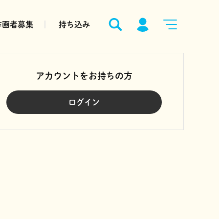
作画者募集
持ち込み
アカウントをお持ちの方
ログイン