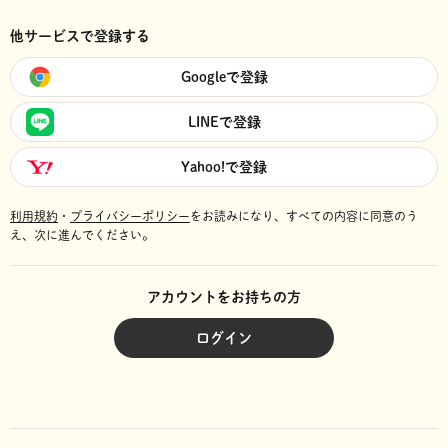
他サービスで登録する
Googleで登録
LINEで登録
Yahoo!で登録
利用規約
・
プライバシーポリシー
をお読みになり、
すべての内容に同意のう
え、次に進んでください。
アカウントをお持ちの方
ログイン