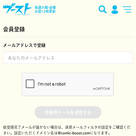
毎週火曜•金曜
お昼12時更新
会員登録
メールアドレスで登録
登録用メールを送信する
仮登録完了メールが届かない場合は、迷惑メールフィルタの設定をご確認くだ
さい。
設定いただくドメイン名は
@comic-boost.com
になります。