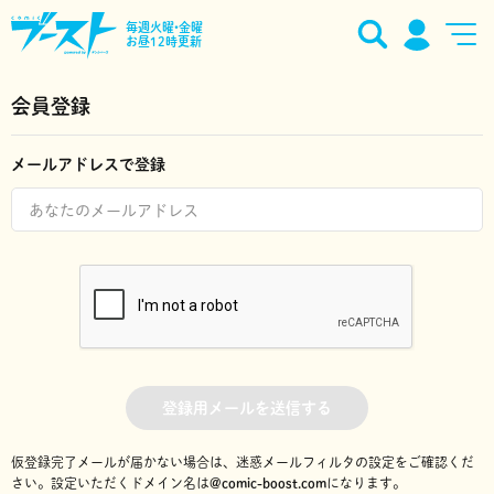
毎週火曜•金曜
お昼12時更新
会員登録
メールアドレスで登録
登録用メールを送信する
仮登録完了メールが届かない場合は、迷惑メールフィルタの設定をご確認くだ
さい。
設定いただくドメイン名は
@comic-boost.com
になります。