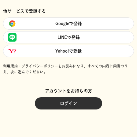
他サービスで登録する
Googleで登録
LINEで登録
Yahoo!で登録
利用規約
・
プライバシーポリシー
をお読みになり、
すべての内容に同意のう
え、次に進んでください。
アカウントをお持ちの方
ログイン