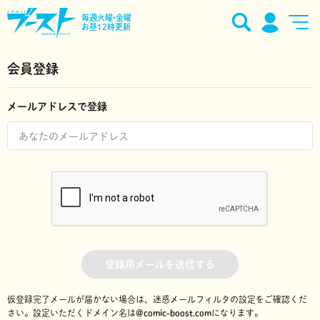
毎週火曜•金曜
お昼12時更新
会員登録
メールアドレスで登録
登録用メールを送信する
仮登録完了メールが届かない場合は、迷惑メールフィルタの設定をご確認くだ
さい。
設定いただくドメイン名は
@comic-boost.com
になります。