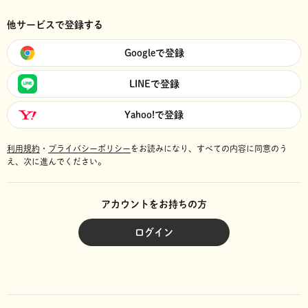
他サービスで登録する
Googleで登録
LINEで登録
Yahoo!で登録
利用規約
・
プライバシーポリシー
をお読みになり、
すべての内容に同意のう
え、次に進んでください。
アカウントをお持ちの方
ログイン