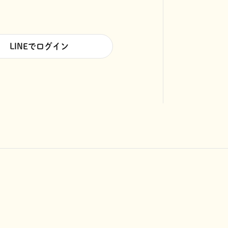
LINEでログイン