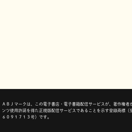
ＡＢＪマークは、この電子書店・電子書籍配信サービスが、著作権者か
ンツ使用許諾を得た正規版配信サービスであることを示す登録商標（登
６０９１７１３号）です。