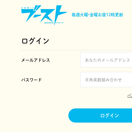
毎週火曜•金曜
お昼12時更新
ログイン
メールアドレス
パスワード
パ
ログイン