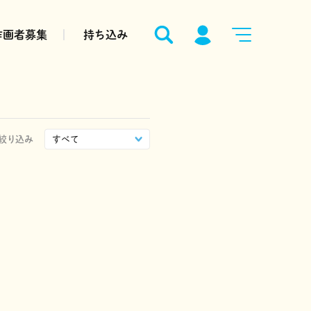
作画者募集
持ち込み
絞り込み