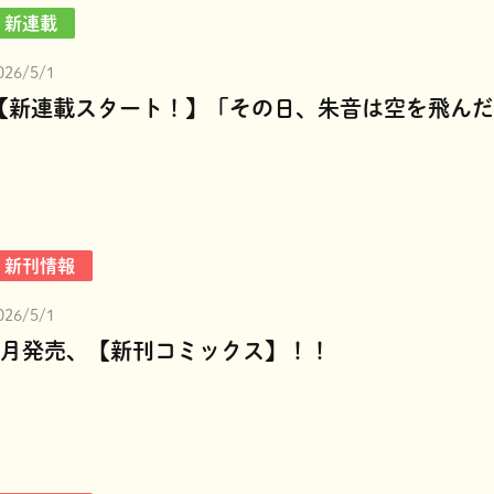
新連載
026/5/1
【新連載スタート！】「その日、朱音は空を飛んだ
新刊情報
026/5/1
5月発売、【新刊コミックス】！！