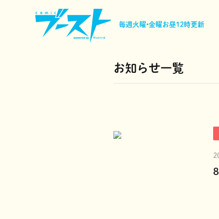
毎週火曜•金曜
お昼12時更新
お知らせ一覧
2