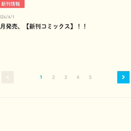
新刊情報
026/4/1
4月発売、【新刊コミックス】！！
1
2
3
4
5