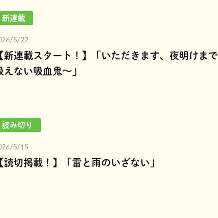
新連載
026/5/22
【新連載スタート！】「いただきます、夜明けまで
吸えない吸血鬼～」
読み切り
026/5/15
【読切掲載！】「雷と雨のいざない」