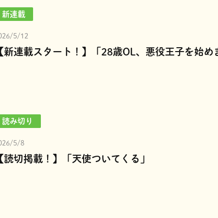
新連載
026/5/12
【新連載スタート！】「28歳OL、悪役王子を始め
読み切り
026/5/8
【読切掲載！】「天使ついてくる」