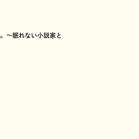
。～眠れない小説家と