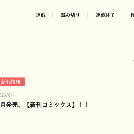
連載
読み切り
連載終了
新刊情報
026/8/1
8月発売、【新刊コミックス】！！