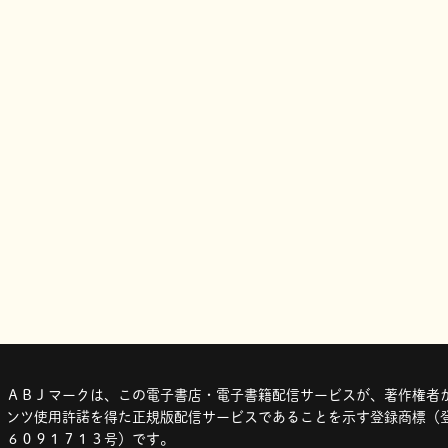
ＡＢＪマークは、この電子書店・電子書籍配信サービスが、著作権者か
ンツ使用許諾を得た正規版配信サービスであることを示す登録商標（登
６０９１７１３号）です。