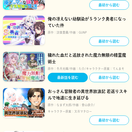
最初から読む
俺の冴えない幼馴染がＳランク勇者になっ
ていた件
原作：
詩葉豊庸
作画：
GUNP
最初から読む
穢れた血だと追放された魔力無限の精霊魔
術士
原作：
冬月光輝
作画：
た介
キャラクター原案：
てんまそ
最新話を読む
最初から読む
おっさん冒険者の異世界放浪記 若返りスキ
ルで地道に生き延びる
原作：
なまず太郎
作画：
曽山彦介
キャラクター原案：
又市マタロー
最初から読む