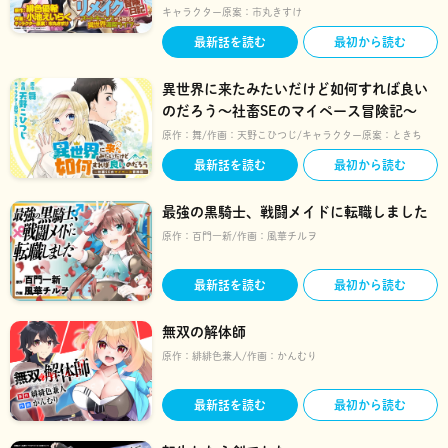
キャラクター原案：
市丸きすけ
最新話を読む
最初から読む
異世界に来たみたいだけど如何すれば良い
のだろう～社畜SEのマイペース冒険記～
原作：
舞
作画：
天野こひつじ
キャラクター原案：
ときち
最新話を読む
最初から読む
最強の黒騎士、戦闘メイドに転職しました
原作：
百門一新
作画：
風華チルヲ
最新話を読む
最初から読む
無双の解体師
原作：
緋緋色兼人
作画：
かんむり
最新話を読む
最初から読む