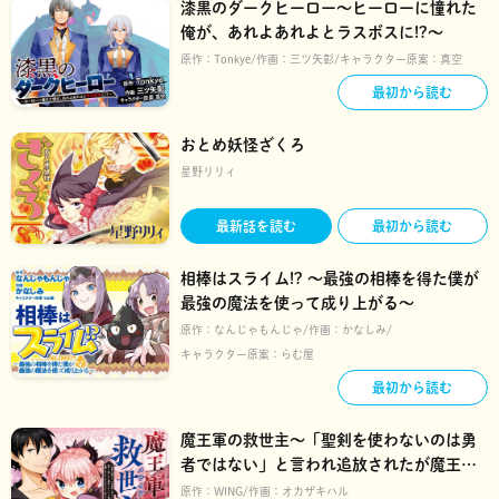
漆黒のダークヒーロー～ヒーローに憧れた
俺が、あれよあれよとラスボスに!?～
原作：
Tonkye
作画：
三ツ矢彰
キャラクター原案：
真空
最初から読む
おとめ妖怪ざくろ
星野リリィ
最新話を読む
最初から読む
相棒はスライム!? ～最強の相棒を得た僕が
最強の魔法を使って成り上がる～
原作：
なんじゃもんじゃ
作画：
かなしみ
キャラクター原案：
らむ屋
最初から読む
魔王軍の救世主～「聖剣を使わないのは勇
者ではない」と言われ追放されたが魔王に
惚れられ結婚しました。人間達は俺が敵に
原作：
WING
作画：
オカザキハル