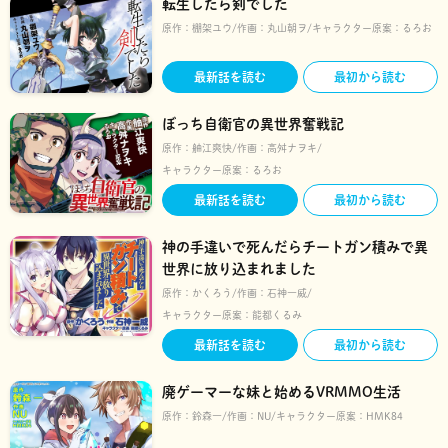
転生したら剣でした
原作：
棚架ユウ
作画：
丸山朝ヲ
キャラクター原案：
るろお
最新話を読む
最初から読む
ぼっち自衛官の異世界奮戦記
原作：
舳江爽快
作画：
高舛ナヲキ
キャラクター原案：
るろお
最新話を読む
最初から読む
神の手違いで死んだらチートガン積みで異
世界に放り込まれました
原作：
かくろう
作画：
石神一威
キャラクター原案：
能都くるみ
最新話を読む
最初から読む
廃ゲーマーな妹と始めるVRMMO生活
原作：
鈴森一
作画：
NU
キャラクター原案：
HMK84