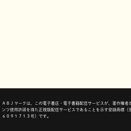
ＡＢＪマークは、この電子書店・電子書籍配信サービスが、著作権者か
ンツ使用許諾を得た正規版配信サービスであることを示す登録商標（登
６０９１７１３号）です。