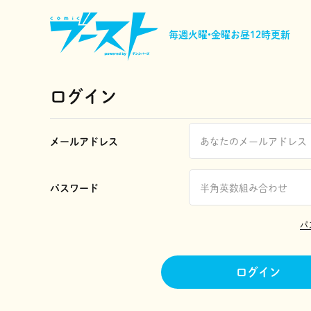
毎週火曜•金曜
お昼12時更新
ログイン
メールアドレス
パスワード
パ
ログイン