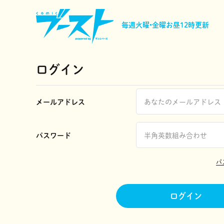
毎週火曜•金曜
お昼12時更新
ログイン
メールアドレス
パスワード
パ
ログイン