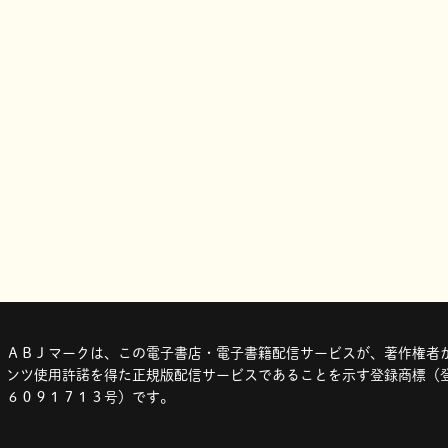
ＡＢＪマークは、この電子書店・電子書籍配信サービスが、著作権者か
ンツ使用許諾を得た正規版配信サービスであることを示す登録商標（登
６０９１７１３号）です。