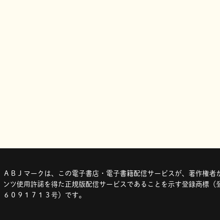
ＡＢＪマークは、この電子書店・電子書籍配信サービスが、著作権者か
ンツ使用許諾を得た正規版配信サービスであることを示す登録商標（登
６０９１７１３号）です。