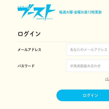
毎週火曜•金曜
お昼12時更新
ログイン
メールアドレス
パスワード
パ
ログイン