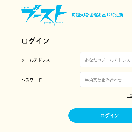
毎週火曜•金曜
お昼12時更新
ログイン
メールアドレス
パスワード
パ
ログイン