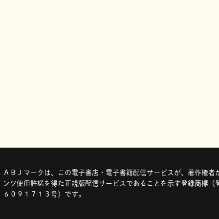
ＡＢＪマークは、この電子書店・電子書籍配信サービスが、著作権者か
ンツ使用許諾を得た正規版配信サービスであることを示す登録商標（登
６０９１７１３号）です。