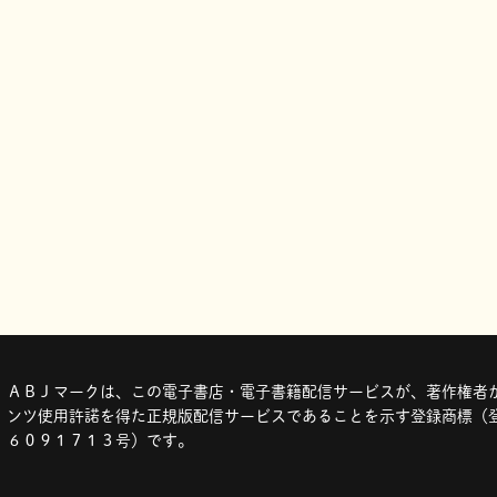
ＡＢＪマークは、この電子書店・電子書籍配信サービスが、著作権者か
ンツ使用許諾を得た正規版配信サービスであることを示す登録商標（登
６０９１７１３号）です。