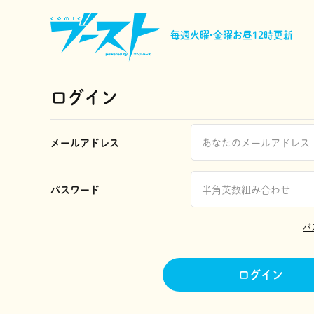
毎週火曜•金曜
お昼12時更新
ログイン
メールアドレス
パスワード
パ
ログイン