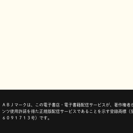
ＡＢＪマークは、この電子書店・電子書籍配信サービスが、著作権者か
ンツ使用許諾を得た正規版配信サービスであることを示す登録商標（登
６０９１７１３号）です。