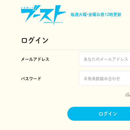
毎週火曜•金曜
お昼12時更新
ログイン
メールアドレス
パスワード
パ
ログイン