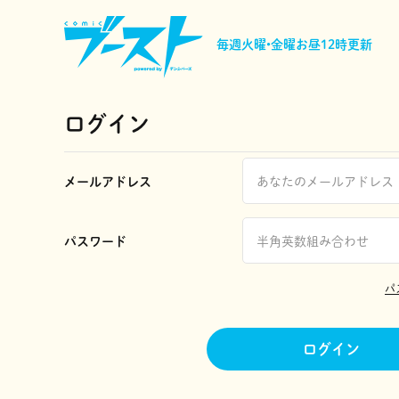
毎週火曜•金曜
お昼12時更新
ログイン
メールアドレス
パスワード
パ
ログイン