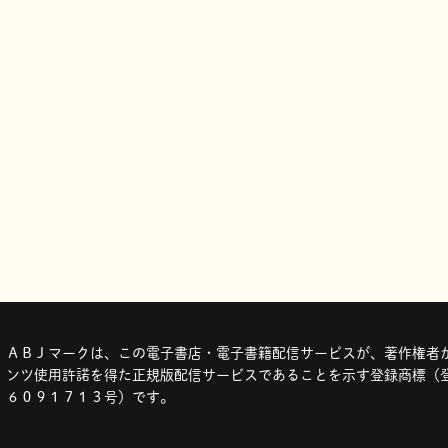
ＡＢＪマークは、この電子書店・電子書籍配信サービスが、著作権者か
ンツ使用許諾を得た正規版配信サービスであることを示す登録商標（登
６０９１７１３号）です。