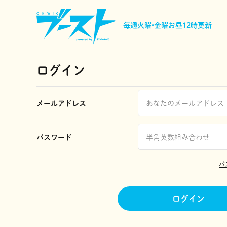
毎週火曜•金曜
お昼12時更新
ログイン
メールアドレス
パスワード
パ
ログイン