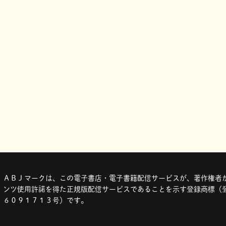
ＡＢＪマークは、この電子書店・電子書籍配信サービスが、著作権者か
ンツ使用許諾を得た正規版配信サービスであることを示す登録商標（登
６０９１７１３号）です。