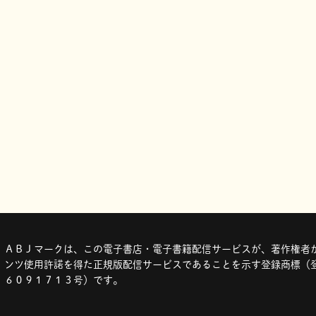
ＡＢＪマークは、この電子書店・電子書籍配信サービスが、著作権者か
ンツ使用許諾を得た正規版配信サービスであることを示す登録商標（登
６０９１７１３号）です。