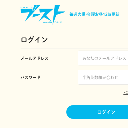
毎週火曜•金曜
お昼12時更新
ログイン
メールアドレス
パスワード
パ
ログイン