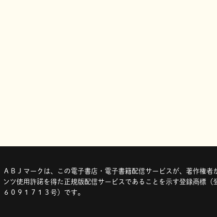
ＡＢＪマークは、この電子書店・電子書籍配信サービスが、著作権者か
ンツ使用許諾を得た正規版配信サービスであることを示す登録商標（登
６０９１７１３号）です。