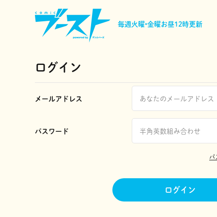
毎週火曜•金曜
お昼12時更新
ログイン
メールアドレス
パスワード
パ
ログイン