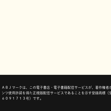
ＡＢＪマークは、この電子書店・電子書籍配信サービスが、著作権者か
ンツ使用許諾を得た正規版配信サービスであることを示す登録商標（登
６０９１７１３号）です。