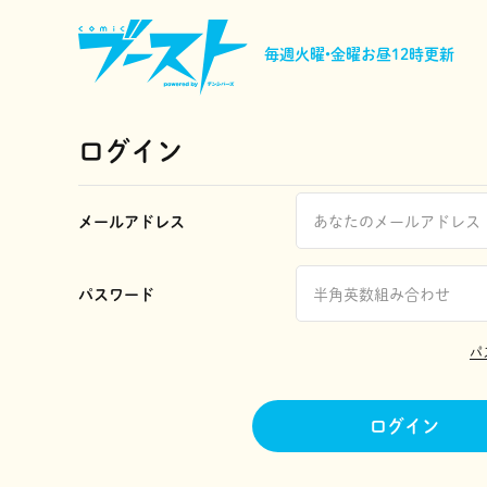
毎週火曜•金曜
お昼12時更新
ログイン
メールアドレス
パスワード
パ
ログイン