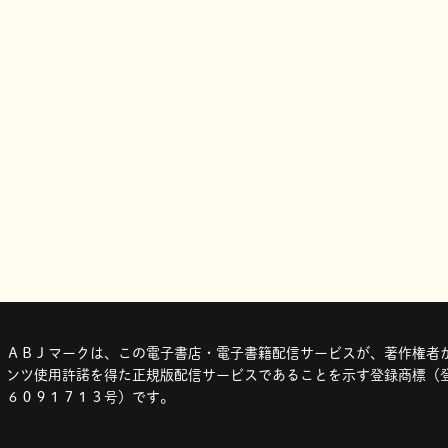
ＡＢＪマークは、この電子書店・電子書籍配信サービスが、著作権者か
ンツ使用許諾を得た正規版配信サービスであることを示す登録商標（登
６０９１７１３号）です。