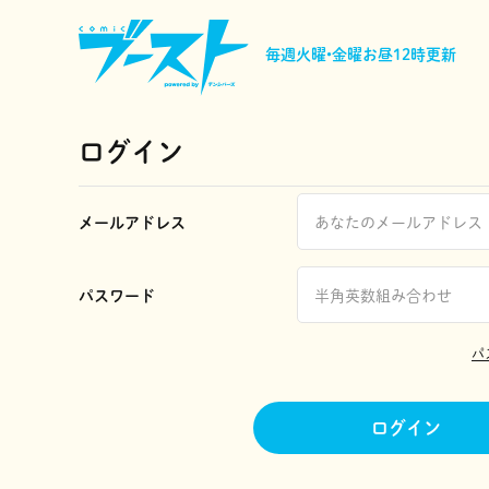
毎週火曜•金曜
お昼12時更新
ログイン
メールアドレス
パスワード
パ
ログイン