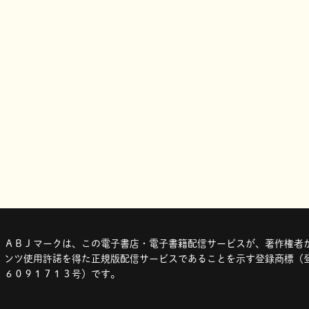
ＡＢＪマークは、この電子書店・電子書籍配信サービスが、著作権者か
ンツ使用許諾を得た正規版配信サービスであることを示す登録商標（登
６０９１７１３号）です。