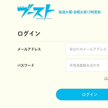
毎週火曜•金曜
お昼12時更新
ログイン
メールアドレス
パスワード
パ
ログイン