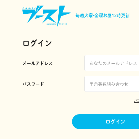
毎週火曜•金曜
お昼12時更新
ログイン
メールアドレス
パスワード
パ
ログイン