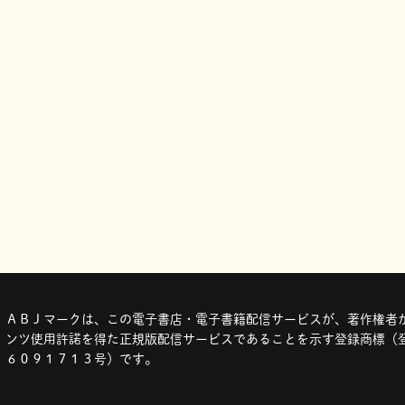
ＡＢＪマークは、この電子書店・電子書籍配信サービスが、著作権者か
ンツ使用許諾を得た正規版配信サービスであることを示す登録商標（登
６０９１７１３号）です。