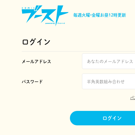
毎週火曜•金曜
お昼12時更新
ログイン
メールアドレス
パスワード
パ
ログイン