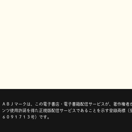
ＡＢＪマークは、この電子書店・電子書籍配信サービスが、著作権者か
ンツ使用許諾を得た正規版配信サービスであることを示す登録商標（登
６０９１７１３号）です。