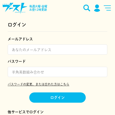
毎週火曜•金曜
お昼12時更新
ログイン
メールアドレス
パスワード
パスワードの変更、または忘れた方はこちら
ログイン
他サービスでログイン