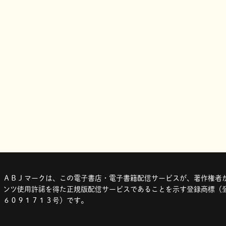
ＡＢＪマークは、この電子書店・電子書籍配信サービスが、著作権者か
ンツ使用許諾を得た正規版配信サービスであることを示す登録商標（登
６０９１７１３号）です。