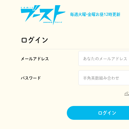
毎週火曜•金曜
お昼12時更新
ログイン
メールアドレス
パスワード
パ
ログイン