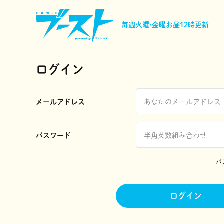
毎週火曜•金曜
お昼12時更新
ログイン
メールアドレス
パスワード
パ
ログイン