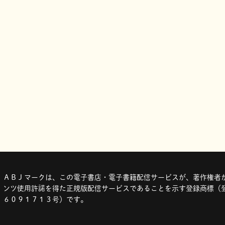
ＡＢＪマークは、この電子書店・電子書籍配信サービスが、著作権者か
ンツ使用許諾を得た正規版配信サービスであることを示す登録商標（登
６０９１７１３号）です。