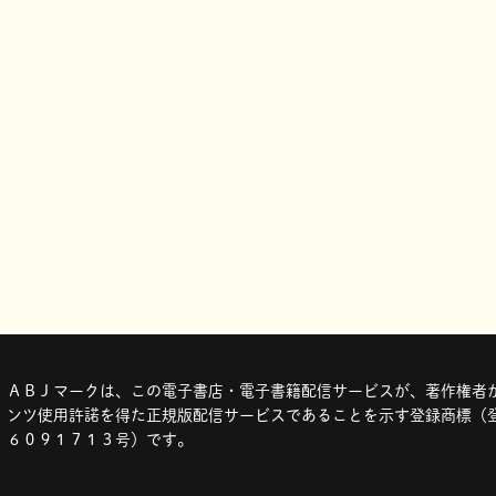
ＡＢＪマークは、この電子書店・電子書籍配信サービスが、著作権者か
ンツ使用許諾を得た正規版配信サービスであることを示す登録商標（登
６０９１７１３号）です。