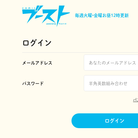
毎週火曜•金曜
お昼12時更新
ログイン
メールアドレス
パスワード
パ
ログイン