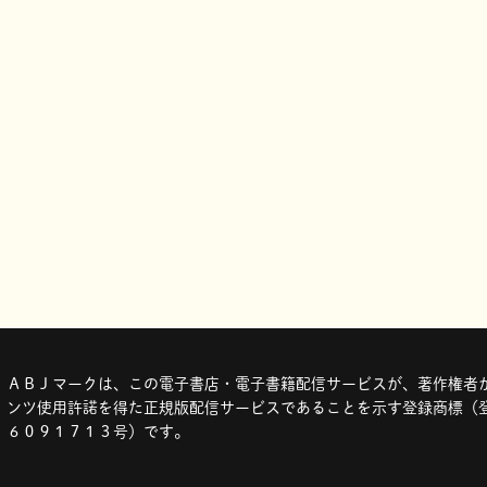
ＡＢＪマークは、この電子書店・電子書籍配信サービスが、著作権者か
ンツ使用許諾を得た正規版配信サービスであることを示す登録商標（登
６０９１７１３号）です。