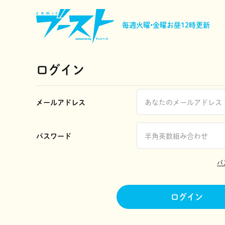
毎週火曜•金曜
お昼12時更新
ログイン
メールアドレス
パスワード
パ
ログイン