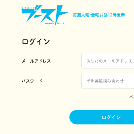
毎週火曜•金曜
お昼12時更新
ログイン
メールアドレス
パスワード
パ
ログイン