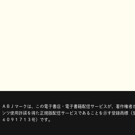
ＡＢＪマークは、この電子書店・電子書籍配信サービスが、著作権者か
ンツ使用許諾を得た正規版配信サービスであることを示す登録商標（登
６０９１７１３号）です。