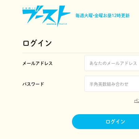
毎週火曜•金曜
お昼12時更新
ログイン
メールアドレス
パスワード
パ
ログイン