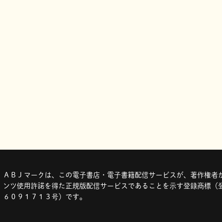
ＡＢＪマークは、この電子書店・電子書籍配信サービスが、著作権者か
ンツ使用許諾を得た正規版配信サービスであることを示す登録商標（登
６０９１７１３号）です。