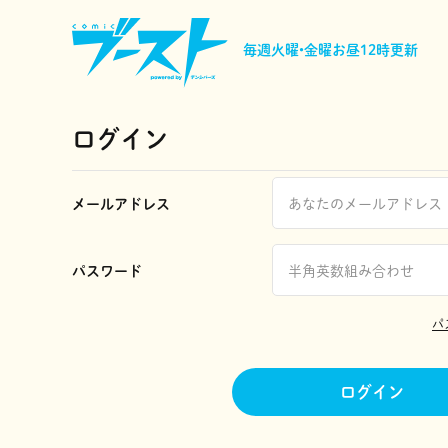
毎週火曜•金曜
お昼12時更新
ログイン
メールアドレス
パスワード
パ
ログイン