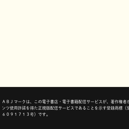
ＡＢＪマークは、この電子書店・電子書籍配信サービスが、著作権者か
ンツ使用許諾を得た正規版配信サービスであることを示す登録商標（登
６０９１７１３号）です。