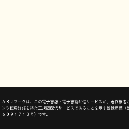
ＡＢＪマークは、この電子書店・電子書籍配信サービスが、著作権者か
ンツ使用許諾を得た正規版配信サービスであることを示す登録商標（登
６０９１７１３号）です。