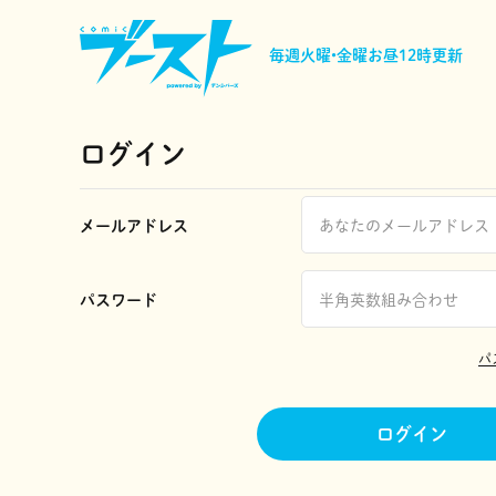
毎週火曜•金曜
お昼12時更新
ログイン
メールアドレス
パスワード
パ
ログイン