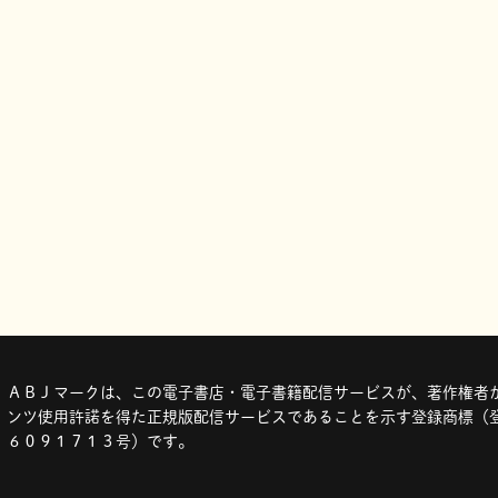
ＡＢＪマークは、この電子書店・電子書籍配信サービスが、著作権者か
ンツ使用許諾を得た正規版配信サービスであることを示す登録商標（登
６０９１７１３号）です。