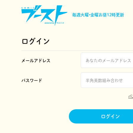
毎週火曜•金曜
お昼12時更新
ログイン
メールアドレス
パスワード
パ
ログイン