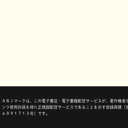
ＡＢＪマークは、この電子書店・電子書籍配信サービスが、著作権者か
ンツ使用許諾を得た正規版配信サービスであることを示す登録商標（登
６０９１７１３号）です。