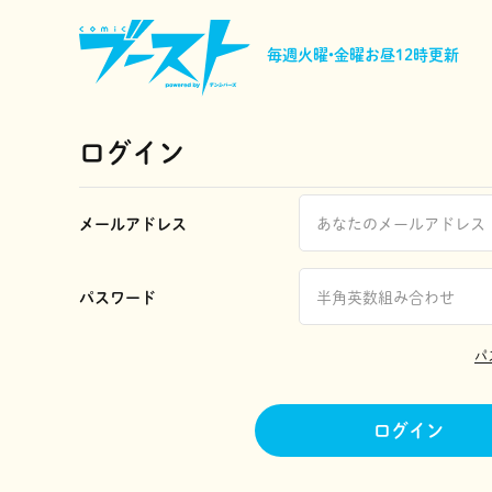
毎週火曜•金曜
お昼12時更新
ログイン
メールアドレス
パスワード
パ
ログイン