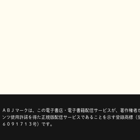
ＡＢＪマークは、この電子書店・電子書籍配信サービスが、著作権者か
ンツ使用許諾を得た正規版配信サービスであることを示す登録商標（登
６０９１７１３号）です。