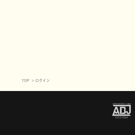
TOP
ログイン