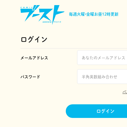
毎週火曜•金曜
お昼12時更新
ログイン
メールアドレス
パスワード
パ
ログイン