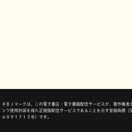
ＡＢＪマークは、この電子書店・電子書籍配信サービスが、著作権者か
ンツ使用許諾を得た正規版配信サービスであることを示す登録商標（登
６０９１７１３号）です。