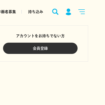
作画者募集
持ち込み
アカウントをお持ちでない方
会員登録