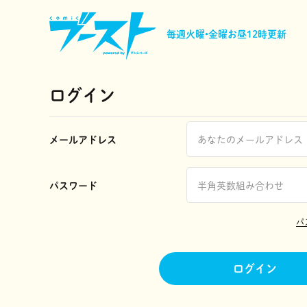
毎週火曜•金曜
お昼12時更新
ログイン
メールアドレス
パスワード
パ
ログイン