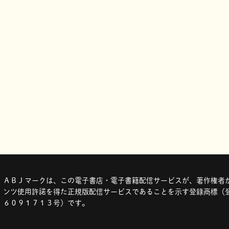
ＡＢＪマークは、この電子書店・電子書籍配信サービスが、著作権者か
ンツ使用許諾を得た正規版配信サービスであることを示す登録商標（登
６０９１７１３号）です。