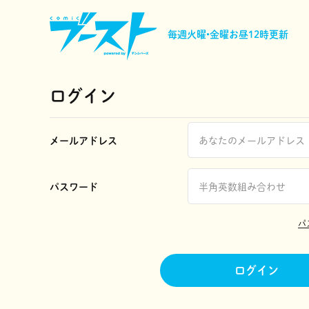
毎週火曜•金曜
お昼12時更新
ログイン
メールアドレス
パスワード
パ
ログイン