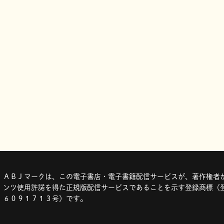
ＡＢＪマークは、この電子書店・電子書籍配信サービスが、著作権者か
ンツ使用許諾を得た正規版配信サービスであることを示す登録商標（登
６０９１７１３号）です。