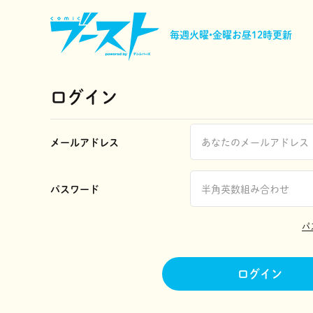
毎週火曜•金曜
お昼12時更新
ログイン
メールアドレス
パスワード
パ
ログイン