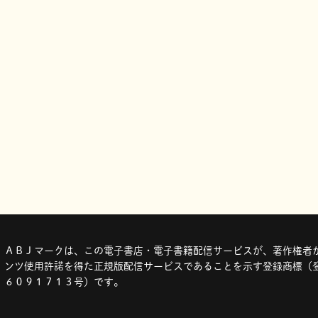
ＡＢＪマークは、この電子書店・電子書籍配信サービスが、著作権者か
ンツ使用許諾を得た正規版配信サービスであることを示す登録商標（登
６０９１７１３号）です。