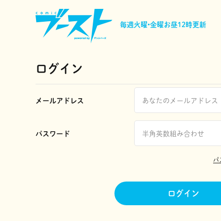
毎週火曜•金曜
お昼12時更新
ログイン
メールアドレス
パスワード
パ
ログイン