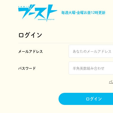
毎週火曜•金曜
お昼12時更新
ログイン
メールアドレス
パスワード
パ
ログイン