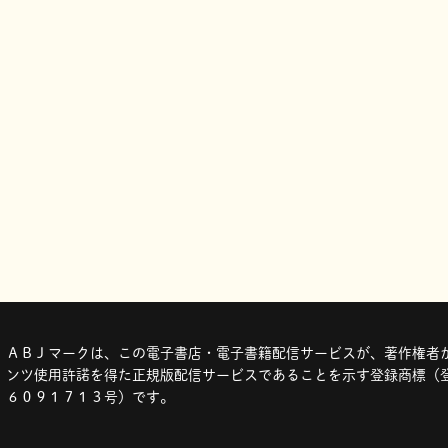
ＡＢＪマークは、この電子書店・電子書籍配信サービスが、著作権者か
ンツ使用許諾を得た正規版配信サービスであることを示す登録商標（登
６０９１７１３号）です。