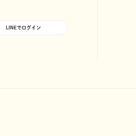
LINEでログイン