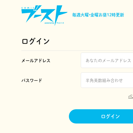
毎週火曜•金曜
お昼12時更新
ログイン
メールアドレス
パスワード
パ
ログイン