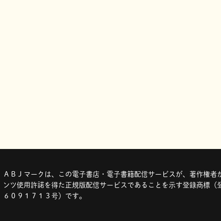
ＡＢＪマークは、この電子書店・電子書籍配信サービスが、著作権者か
ンツ使用許諾を得た正規版配信サービスであることを示す登録商標（登
６０９１７１３号）です。