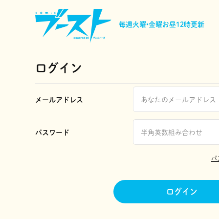
毎週火曜•金曜
お昼12時更新
ログイン
メールアドレス
パスワード
パ
ログイン